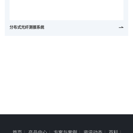
4008-555-919
English
分布式光纤测振系统
首页
产品中心
方案与案例
资讯动态
百科