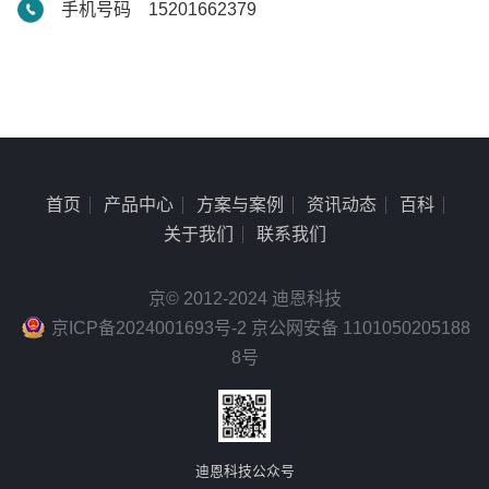
手机号码 15201662379
首页
产品中心
方案与案例
资讯动态
百科
关于我们
联系我们
京© 2012-2024 迪恩科技
京ICP备2024001693号-2 京公网安备 1101050205188
8号
迪恩科技公众号