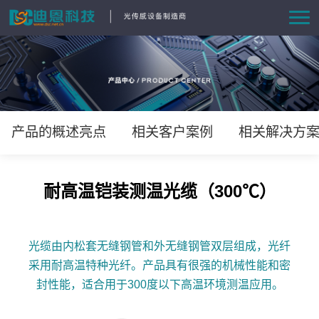
首页
产品中心
方案与案例
产品的概述亮点
相关客户案例
相关解决方
资讯动态
耐高温铠装测温光缆（300℃）
关于我们
光缆由内松套无缝钢管和外无缝钢管双层组成，光纤
联系我们
采用耐高温特种光纤。产品具有很强的机械性能和密
封性能，适合用于300度以下高温环境测温应用。