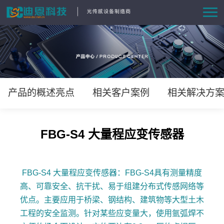
首页
产品中心
方案与案例
产品的概述亮点
相关客户案例
相关解决方
资讯动态
FBG-S4 大量程应变传感器
关于我们
FBG-S4 大量程应变传感器：FBG-S4具有测量精度
联系我们
高、可靠安全、抗干扰、易于组建分布式传感网络等
优点。主要应用于桥梁、钢结构、建筑物等大型土木
工程的安全监测。针对某些应变量大，使用氩弧焊不