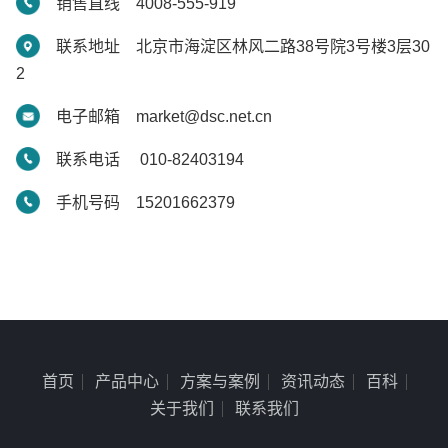
销售直线 4008-555-919
联系地址 北京市海淀区林风二路38号院3号楼3层30
2
电子邮箱 market@dsc.net.cn
联系电话 010-82403194
手机号码 15201662379
首页
产品中心
方案与案例
资讯动态
百科
关于我们
联系我们